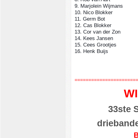
9. Marjolein Wijma
10. Nico Blokke
11. Germ Bo
12. Cas Blokker
13. Cor van der 
14. Kees Jansen
15. Cees Grootjes
16. Henk Buijs 
======================
W
33ste 
driebande