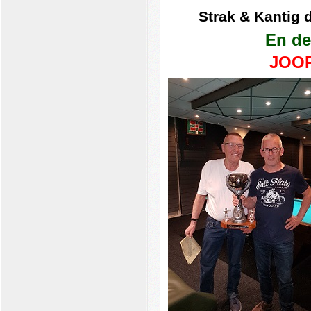
Strak & Kantig 
En de
JOO