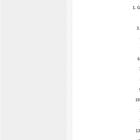
1. 
3
6
10
13