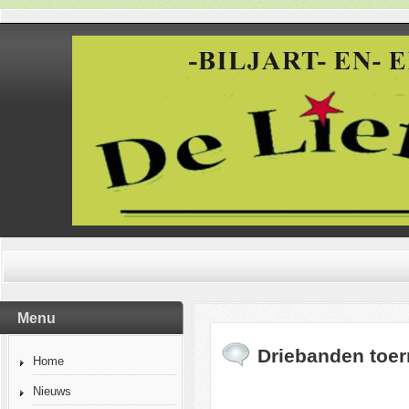
Menu
Driebanden toer
Home
Nieuws