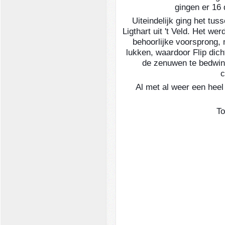
gingen er 16 d
Uiteindelijk ging het tus
Ligthart uit 't Veld. Het w
behoorlijke voorsprong, 
lukken, waardoor Flip dich
de zenuwen te bedwin
c
Al met al weer een heel
To