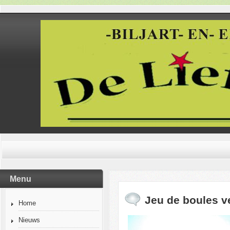
Menu
Jeu de boules v
Home
Nieuws