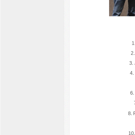
1
2
3.
4.
6.
8.
10