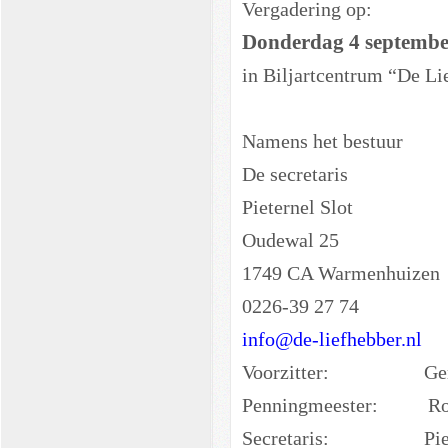
Vergadering op:
Donderdag 4 septembe
in Biljartcentrum “De Li
Namens het bestuur
De secretaris
Pieternel Slot
Oudewal 25
1749 CA Warmenhuizen
0226-39 27 74
info@de-liefhebber.nl
Voorzitter: Ger
Penningmeester: Ron 
Secretaris: Pie