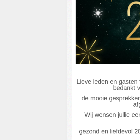
Lieve leden en gasten 
bedankt v
de mooie gesprekken
af
Wij wensen jullie e
gezond en liefdevol 20