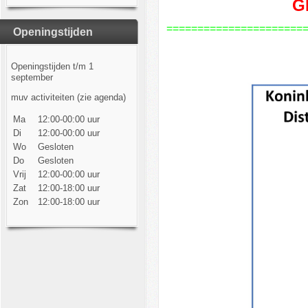
G
======================
Openingstijden
Openingstijden t/m 1
september
muv activiteiten (zie agenda)
Ma
12:00-00:00 uur
Di
12:00-00:00 uur
Wo
Gesloten
Do
Gesloten
Vrij
12:00-00:00 uur
Zat
12:00-18:00 uur
Zon
12:00-18:00 uur