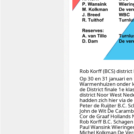
Rob Korff (BCS) distric
Op 30 en 31 januari en 
Warmenhuizen onder le
de District finale 1e k
district Noor West Ne
hadden zich hier via de
Peter de Ruijter B.C. S
John de Wit De Caramb
Cor de Graaf Hollands
Rob Korff B.C. Schagen
Paul Wansink Wieringe
Michel Kolkman De Ve