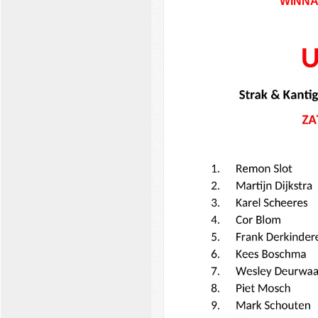
WINNA