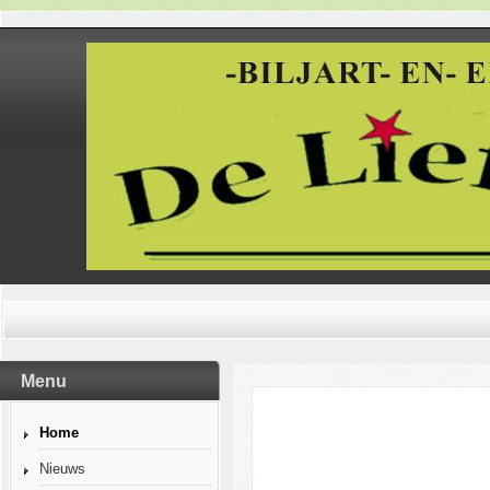
Menu
Home
Nieuws