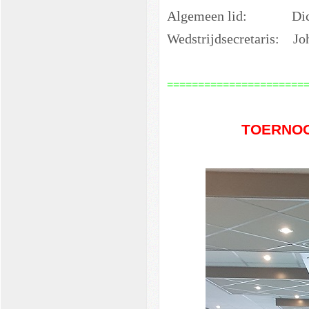
Algemeen lid: 
Wedstrijdsecretaris: Jo
======================
TOERNOO